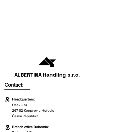
ALBERTINA Handling s.r.o.
Contact:
Headquarters:
Osek 274
267 62 Komárov u Hořovic
Česká Republika
Branch office Bohemia: