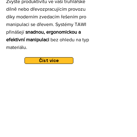
Zvyšte produktivitu ve vaší truhlářské
dílně nebo dřevozpracujícím provozu
díky moderním zvedacím řešením pro
manipulaci se dřevem. Systémy TAWI
přinášejí
snadnou, ergonomickou a
efektivní manipulaci
bez ohledu na typ
materiálu.
Číst více