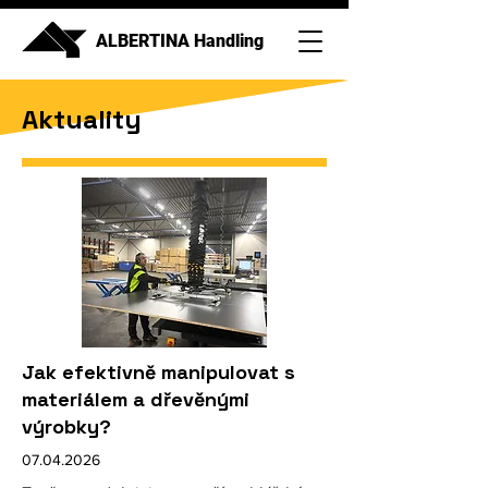
ALBERTINA Handling
Aktuality
Jak efektivně manipulovat s
materiálem a dřevěnými
výrobky?
07.04.2026