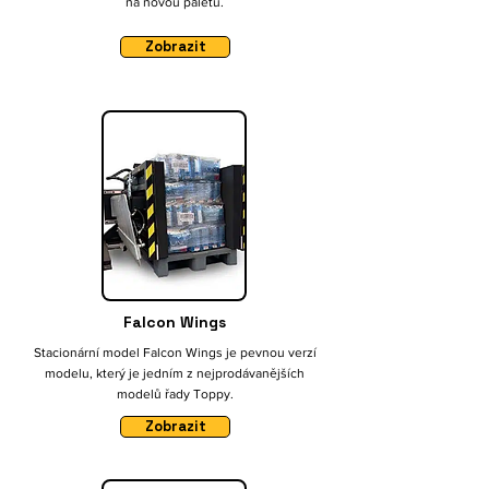
na novou paletu.
Zobrazit
Falcon Wings
Stacionární model Falcon Wings je pevnou verzí
modelu, který je jedním z nejprodávanějších
modelů řady Toppy.
Zobrazit