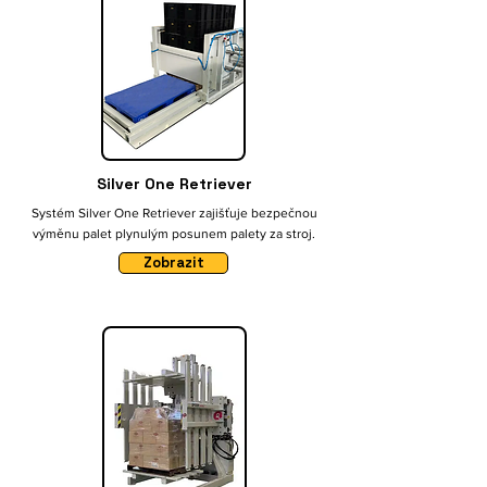
Silver One Retriever
Systém Silver One Retriever zajišťuje bezpečnou
výměnu palet plynulým posunem palety za stroj.
Zobrazit