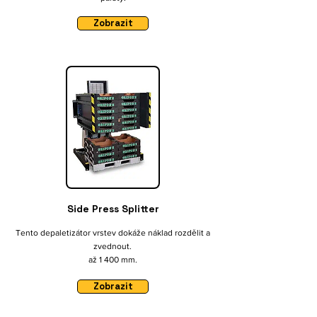
Zobrazit
Side Press Splitter
Tento depaletizátor vrstev dokáže náklad rozdělit a
zvednout.
až 1 400 mm.
Zobrazit