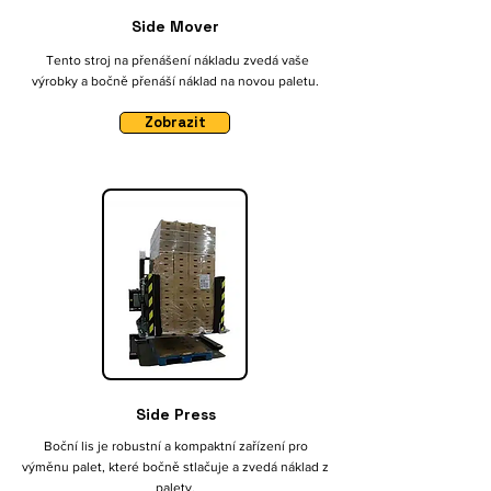
Side Mover
Tento stroj na přenášení nákladu zvedá vaše
výrobky a bočně přenáší náklad na novou paletu.
Zobrazit
Side Press
Boční lis je robustní a kompaktní zařízení pro
výměnu palet, které bočně stlačuje a zvedá náklad z
palety.