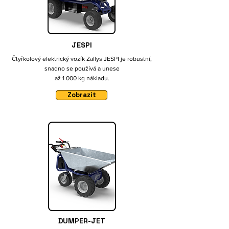
JESPI
Čtyřkolový elektrický vozík Zallys JESPI je robustní,
snadno se používá a unese
až 1 000 kg nákladu.
Zobrazit
DUMPER-JET