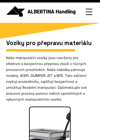
ALBERTINA Handling
Vozíky pro přepravu materiálu
Naše manipulační vozíky jsou navrženy pro
efektivní a bezpečnou přepravu zboží v různých
provozních prostředích. Naše nabídka zahrnuje
modely JESPI, DUMPER-JET a M15. Tato zařízení
zvyšují produktivitu, zajišťují bezpečnost a
umožňují flexibilní manipulaci. Optimalizujte své
pracovní procesy pomocí našich spolehlivých a
výkonných manipulačních vozíků.