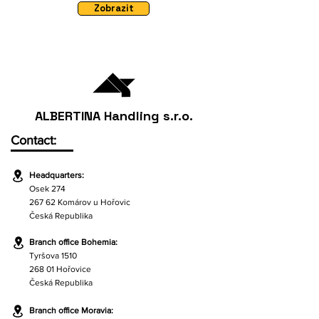
Zobrazit
ALBERTINA Handling s.r.o.
Contact:
Headquarters:
Osek 274
267 62 Komárov u Hořovic
Česká Republika
Branch office Bohemia:
Tyršova 1510
268 01 Hořovice
Česká Republika
Branch office Moravia: