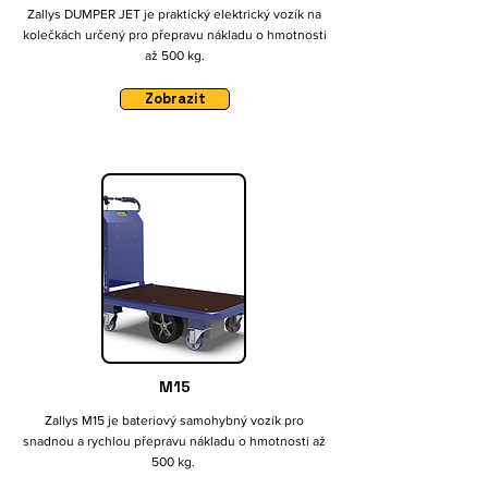
Zallys DUMPER JET je praktický elektrický vozík na
kolečkách určený pro přepravu nákladu o hmotnosti
až 500 kg.
Zobrazit
M15
Zallys M15 je bateriový samohybný vozík pro
snadnou a rychlou přepravu nákladu o hmotnosti až
500 kg.