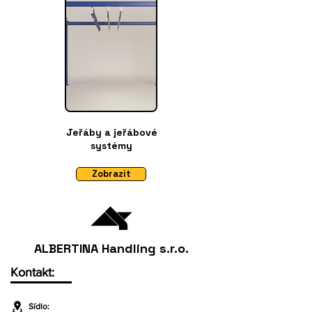
Jeřáby a jeřábové
systémy
Zobrazit
ALBERTINA Handling s.r.o.
Kontakt:
Sídlo: