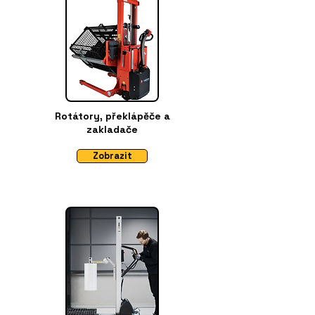
Rotátory, překlápěče a
zakladače
Zobrazit