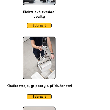
Elektrické zvedací
vozíky
Zobrazit
Kladkostroje, grippery a příslušenství
Zobrazit