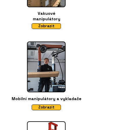
Vakuové
manipulátory
Zobrazit
Mobilní manipulátory a vykladače
Zobrazit