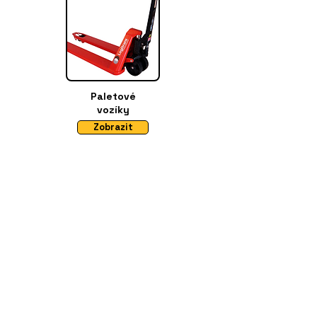
Paletové
vozíky
Zobrazit