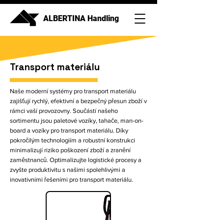
ALBERTINA Handling
Transport materiálu
Naše moderní systémy pro transport materiálu
zajišťují rychlý, efektivní a bezpečný přesun zboží v
rámci vaší provozovny. Součástí našeho
sortimentu jsou paletové vozíky, tahače, man-on-
board a vozíky pro transport materiálu. Díky
pokročilým technologiím a robustní konstrukci
minimalizují riziko poškození zboží a zranění
zaměstnanců. Optimalizujte logistické procesy a
zvyšte produktivitu s našimi spolehlivými a
inovativními řešeními pro transport materiálu.