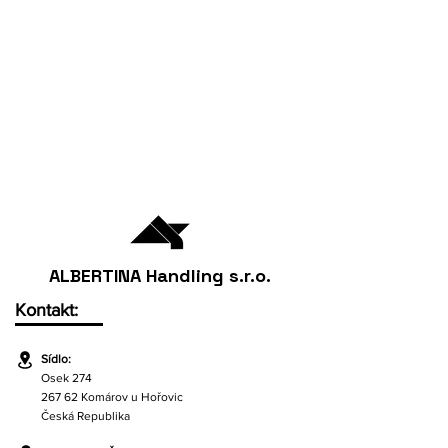
ALBERTINA Handling s.r.o.
Kontakt:
Sídlo:
Osek 274
267 62 Komárov u Hořovic
Česká Republika