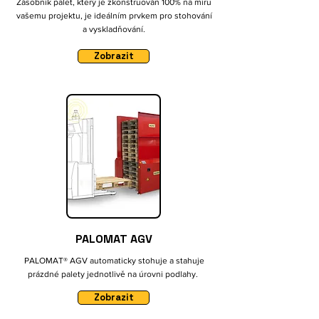
Zásobník palet, který je zkonstruován 100% na míru
vašemu projektu, je ideálním prvkem pro stohování
a vyskladňování.
Zobrazit
PALOMAT AGV
PALOMAT® AGV automaticky stohuje a stahuje
prázdné palety jednotlivě na úrovni podlahy.
Zobrazit