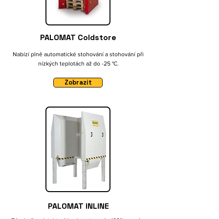
​PALOMAT Coldstore
Nabízí plně automatické stohování a stohování při
nízkých teplotách až do -25 °C.
Zobrazit
PALOMAT INLINE