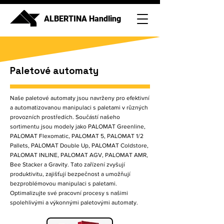
ALBERTINA Handling
Paletové automaty
Naše paletové automaty jsou navrženy pro efektivní
a automatizovanou manipulaci s paletami v různých
provozních prostředích. Součástí našeho
sortimentu jsou modely jako PALOMAT Greenline,
PALOMAT Flexomatic, PALOMAT 5, PALOMAT 1/2
Pallets, PALOMAT Double Up, PALOMAT Coldstore,
PALOMAT INLINE, PALOMAT AGV, PALOMAT AMR,
Bee Stacker a Gravity. Tato zařízení zvyšují
produktivitu, zajišťují bezpečnost a umožňují
bezproblémovou manipulaci s paletami.
Optimalizujte své pracovní procesy s našimi
spolehlivými a výkonnými paletovými automaty.