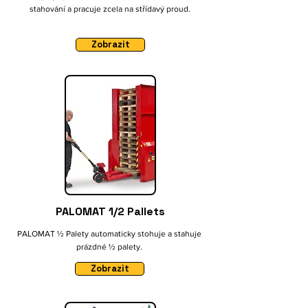
stahování a pracuje zcela na střídavý proud.
Zobrazit
PALOMAT 1/2 Pallets
PALOMAT ½ Palety automaticky stohuje a stahuje
prázdné ½ palety.
Zobrazit