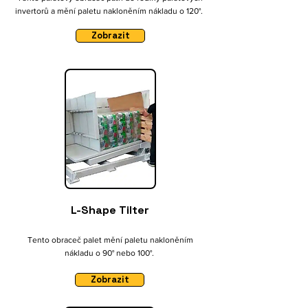
invertorů a mění paletu nakloněním nákladu o 120°.
Zobrazit
L-Shape Tilter
Tento obraceč palet mění paletu nakloněním
nákladu o 90° nebo 100°.
Zobrazit