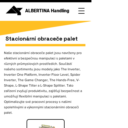
ALBERTINA Handling
Stacionární obraceče palet
Naše stacionární obraceče palet jsou navrženy pro
efektivní a bezpečnou manipulaci s paletami v
různých průmyslových prostředích. Součástí
našeho sortimentu jsou modely jako The Inverter,
Inverter One Platform, Inverter Floor Level, Spider
Inverter, The Game Changer, The Hands-Free, V-
Shape, L-Shape Tilter a L-Shape Splitter. Tato
zařízení zvyšují produktivitu, zajišťují bezpečnost a
umožňují flexibilní manipulaci s paletami.
Optimalizujte své pracovní procesy s našimi
spolehlivými a výkonnými stacionárními obraceči
palet.