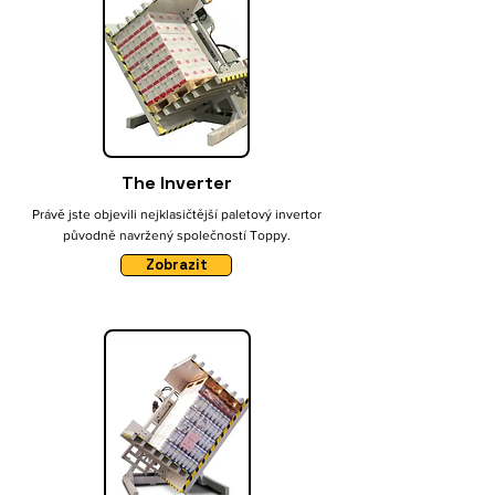
The Inverter
Právě jste objevili nejklasičtější paletový invertor
původně navržený společností Toppy.
Zobrazit